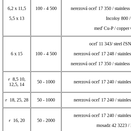
6,2 x 11,5
100 - 4 500
nerezová oceľ 17 350 / stainles
5,5 x 13
Incoloy 800 
meď Cu-P / copper 
oceľ 11 343/ steel čS
6 x 15
100 - 4 500
nerezová oceľ 17 248 / stainle
nerezová oceľ 17 350 / stainles
8,5 10,
r
50 - 1000
nerezová oceľ 17 240 / stainle
12,5, 14
18, 25, 28
50 - 1000
nerezová oceľ 17 240 / stainle
r
nerezová oceľ 17 240 / stainle
16, 20
50 - 2000
r
mosadz 42 3223 / 