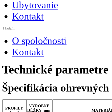
Ubytovanie
Kontakt
O spoločnosti
Kontakt
Technické parametre o
Špecifikácia ohrevných 
VÝROBNÉ
PROFILY
DĹŽKY [mm]
MATERIÁ