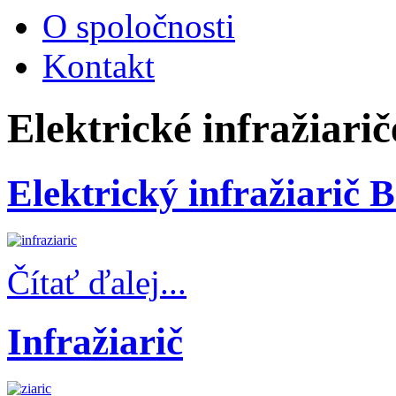
O spoločnosti
Kontakt
Elektrické infražiarič
Elektrický infražiarič 
Čítať ďalej...
Infražiarič