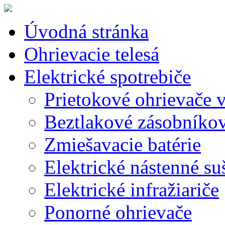
Úvodná stránka
Ohrievacie telesá
Elektrické spotrebiče
Prietokové ohrievače 
Beztlakové zásobníko
Zmiešavacie batérie
Elektrické nástenné su
Elektrické infražiariče
Ponorné ohrievače